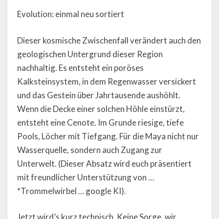
Evolution: einmal neu sortiert
Dieser kosmische Zwischenfall verändert auch den
geologischen Untergrund dieser Region
nachhaltig. Es entsteht ein poröses
Kalksteinsystem, in dem Regenwasser versickert
und das Gestein über Jahrtausende aushöhlt.
Wenn die Decke einer solchen Höhle einstürzt,
entsteht eine Cenote. Im Grunde riesige, tiefe
Pools, Löcher mit Tiefgang. Für die Maya nicht nur
Wasserquelle, sondern auch Zugang zur
Unterwelt. (Dieser Absatz wird euch präsentiert
mit freundlicher Unterstützung von …
*Trommelwirbel … google KI).
Jetzt wird’s kurz technisch. Keine Sorge, wir