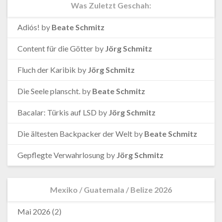
Was Zuletzt Geschah:
Adiós!
by
Beate Schmitz
Content für die Götter
by
Jörg Schmitz
Fluch der Karibik
by
Jörg Schmitz
Die Seele planscht.
by
Beate Schmitz
Bacalar: Türkis auf LSD
by
Jörg Schmitz
Die ältesten Backpacker der Welt
by
Beate Schmitz
Gepflegte Verwahrlosung
by
Jörg Schmitz
Mexiko / Guatemala / Belize 2026
Mai 2026
(2)