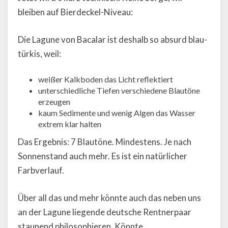
bleiben auf Bierdeckel-Niveau:
Die Lagune von Bacalar ist deshalb so absurd blau-
türkis, weil:
weißer Kalkboden das Licht reflektiert
unterschiedliche Tiefen verschiedene Blautöne
erzeugen
kaum Sedimente und wenig Algen das Wasser
extrem klar halten
Das Ergebnis: 7 Blautöne. Mindestens. Je nach
Sonnenstand auch mehr. Es ist ein natürlicher
Farbverlauf.
Über all das und mehr könnte auch das neben uns
an der Lagune liegende deutsche Rentnerpaar
staunend philosophieren. Könnte.