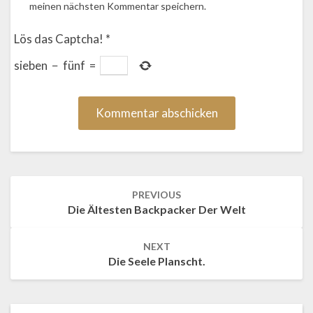
meinen nächsten Kommentar speichern.
Lös das Captcha!
*
sieben
−
fünf
=
Post
PREVIOUS
navigation
Die Ältesten Backpacker Der Welt
NEXT
Die Seele Planscht.