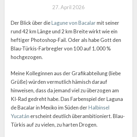
27. April 2026
Der Blick über die
Lagune von Bacalar
mit seiner
rund 42 km Länge und 2 km Breite wirkt wie ein
heftiger Photoshop-Fail. Oder als habe Gott den
Blau-Türkis-Farbregler von 100 auf 1.000 %
hochgezogen.
Meine Kolleginnen aus der Grafikabteilung (liebe
Grüße) würden vermutlich hämisch darauf
hinweisen, dass da jemand viel zu überzogen am
KI-Rad gedreht habe. Das Farbenspiel der Laguna
de Bacalar in Mexiko im Süden der
Halbinsel
Yucatán
erscheint deutlich überambitioniert. Blau-
Türkis auf zu vielen, zu harten Drogen.