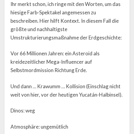
Ihr merkt schon, ich ringe mit den Worten, um das
hiesige Farb-Spektakel angemessen zu
beschreiben. Hier hilft Kontext. In diesem Fall die
größte und nachhaltigste
Umstrukturierungsmaßnahme der Erdgeschichte:
Vor 66 Millionen Jahren: ein Asteroid als
kreidezeitlicher Mega-Influencer auf
Selbstmordmission Richtung Erde.
Und dann … Krawumm … Kollision (Einschlag nicht
weit von hier, vor der heutigen Yucatán-Halbinsel).
Dinos: weg
Atmosphäre: ungemütlich