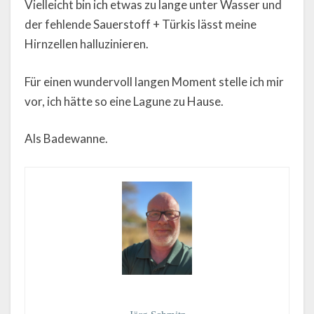
Vielleicht bin ich etwas zu lange unter Wasser und
der fehlende Sauerstoff + Türkis lässt meine
Hirnzellen halluzinieren.
Für einen wundervoll langen Moment stelle ich mir
vor, ich hätte so eine Lagune zu Hause.
Als Badewanne.