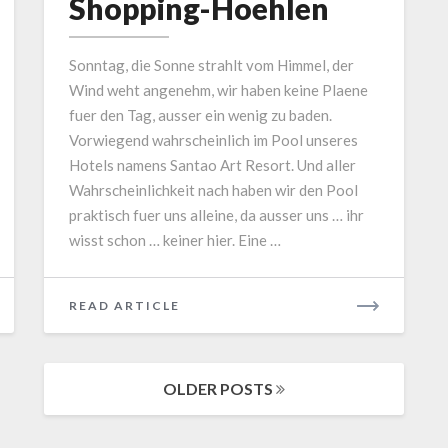
Shopping-Hoehlen
Shopping-
Hoehlen
Sonntag, die Sonne strahlt vom Himmel, der
Wind weht angenehm, wir haben keine Plaene
fuer den Tag, ausser ein wenig zu baden.
Vorwiegend wahrscheinlich im Pool unseres
Hotels namens Santao Art Resort. Und aller
Wahrscheinlichkeit nach haben wir den Pool
praktisch fuer uns alleine, da ausser uns … ihr
wisst schon … keiner hier. Eine …
READ
READ ARTICLE
MORE
OLDER POSTS