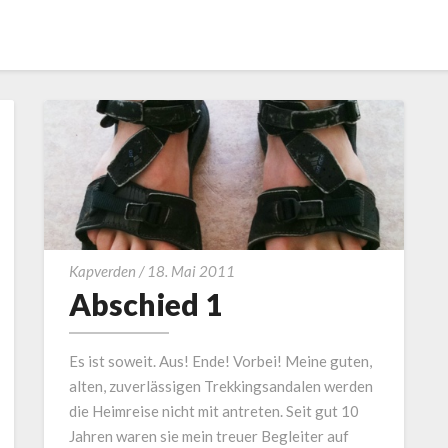
Abschied
Kapverden
/
18. Mai 2011
1
Abschied 1
Es ist soweit. Aus! Ende! Vorbei! Meine guten,
alten, zuverlässigen Trekkingsandalen werden
die Heimreise nicht mit antreten. Seit gut 10
Jahren waren sie mein treuer Begleiter auf