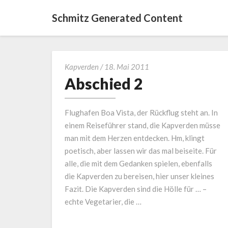
Schmitz Generated Content
Abschied
Kapverden
/
18. Mai 2011
2
Abschied 2
Flughafen Boa Vista, der Rückflug steht an. In
einem Reiseführer stand, die Kapverden müsse
man mit dem Herzen entdecken. Hm, klingt
poetisch, aber lassen wir das mal beiseite. Für
alle, die mit dem Gedanken spielen, ebenfalls
die Kapverden zu bereisen, hier unser kleines
Fazit. Die Kapverden sind die Hölle für … –
echte Vegetarier, die …