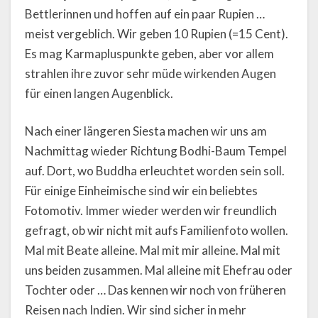
Bettlerinnen und hoffen auf ein paar Rupien …
meist vergeblich. Wir geben 10 Rupien (=15 Cent).
Es mag Karmapluspunkte geben, aber vor allem
strahlen ihre zuvor sehr müde wirkenden Augen
für einen langen Augenblick.
Nach einer längeren Siesta machen wir uns am
Nachmittag wieder Richtung Bodhi-Baum Tempel
auf. Dort, wo Buddha erleuchtet worden sein soll.
Für einige Einheimische sind wir ein beliebtes
Fotomotiv. Immer wieder werden wir freundlich
gefragt, ob wir nicht mit aufs Familienfoto wollen.
Mal mit Beate alleine. Mal mit mir alleine. Mal mit
uns beiden zusammen. Mal alleine mit Ehefrau oder
Tochter oder … Das kennen wir noch von früheren
Reisen nach Indien. Wir sind sicher in mehr