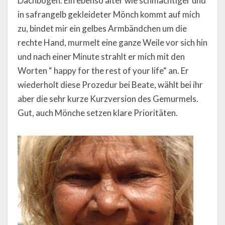
Dachbögen. Ein ebenso alter wie schmächtiger und
in safrangelb gekleideter Mönch kommt auf mich
zu, bindet mir ein gelbes Armbändchen um die
rechte Hand, murmelt eine ganze Weile vor sich hin
und nach einer Minute strahlt er mich mit den
Worten “ happy for the rest of your life“ an. Er
wiederholt diese Prozedur bei Beate, wählt bei ihr
aber die sehr kurze Kurzversion des Gemurmels.
Gut, auch Mönche setzen klare Prioritäten.