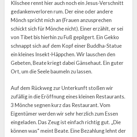
Klischee rennt hier auch noch ein Jesus-Verschnitt
gedankenverloren rum. Der eine oder andere
Mönch spricht mich an (Frauen anzusprechen
schickt sich für Mönche nicht). Einer erzählt, er sei
von Tibet bis hierhin zu Fuß gepilgert. Ein Gekko
schnappt sich auf dem Kopf einer Buddha-Statue
ein kleines Insekt-Häppchen. Wir lauschen den
Gebeten, Beate kriegt dabei Gänsehaut. Ein guter
Ort, um die Seele baumeln zu lassen.
Auf dem Rückweg zur Unterkunft stoßen wir
zufällig in die Eröffnung eines kleinen Restaurants.
3 Mönche segnen kurz das Restaurant. Vom
Eigentümer werden wir sehr herzlich zum Essen
eingeladen. Das Zeug ist einfach richtig gut. „Die
können was“ meint Beate. Eine Bezahlung lehnt der