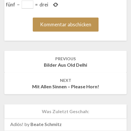
fünf
−
=
drei
Post
PREVIOUS
navigation
Bilder Aus Old Delhi
NEXT
Mit Allen Sinnen – Please Horn!
Was Zuletzt Geschah:
Adiós!
by
Beate Schmitz