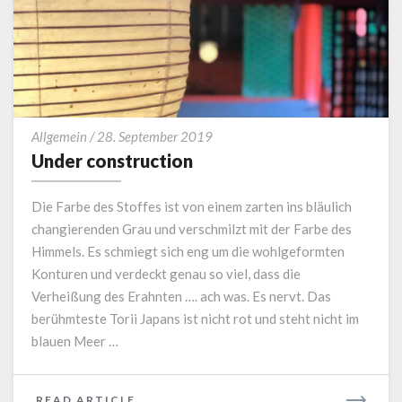
Under
Allgemein
/
28. September 2019
construction
Under construction
Die Farbe des Stoffes ist von einem zarten ins bläulich
changierenden Grau und verschmilzt mit der Farbe des
Himmels. Es schmiegt sich eng um die wohlgeformten
Konturen und verdeckt genau so viel, dass die
Verheißung des Erahnten …. ach was. Es nervt. Das
berühmteste Torii Japans ist nicht rot und steht nicht im
blauen Meer …
READ
READ ARTICLE