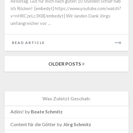
Reisetag. Gut für mich nach guten 10 Stunden Schlaf hab
ich Rücken! [embedyt] https://www.youtube.com/watch?
v=nHRCzeLc3K8[/embedyt] Wir landen Dank Jörgs
umfangreicher vor …
READ
READ ARTICLE
MORE
Posts
OLDER POSTS
navigation
Was Zuletzt Geschah:
Adiós!
by
Beate Schmitz
Content für die Götter
by
Jörg Schmitz