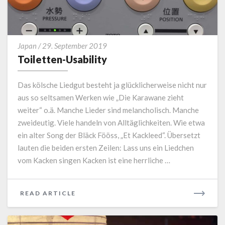
Toiletten-
Japan
/
29. September 2019
Usability
Toiletten-Usability
Das kölsche Liedgut besteht ja glücklicherweise nicht nur
aus so seltsamen Werken wie „Die Karawane zieht
weiter“ o.ä. Manche Lieder sind melancholisch. Manche
zweideutig. Viele handeln von Alltäglichkeiten. Wie etwa
ein alter Song der Bläck Fööss, „Et Kackleed“. Übersetzt
lauten die beiden ersten Zeilen: Lass uns ein Liedchen
vom Kacken singen Kacken ist eine herrliche …
READ
READ ARTICLE
MORE