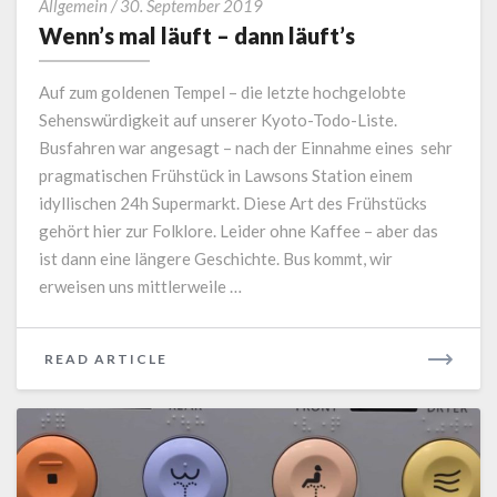
Wenn’s
Allgemein
/
30. September 2019
mal
Wenn’s mal läuft – dann läuft’s
läuft
–
Auf zum goldenen Tempel – die letzte hochgelobte
dann
Sehenswürdigkeit auf unserer Kyoto-Todo-Liste.
läuft’s
Busfahren war angesagt – nach der Einnahme eines sehr
pragmatischen Frühstück in Lawsons Station einem
idyllischen 24h Supermarkt. Diese Art des Frühstücks
gehört hier zur Folklore. Leider ohne Kaffee – aber das
ist dann eine längere Geschichte. Bus kommt, wir
erweisen uns mittlerweile …
READ
READ ARTICLE
MORE