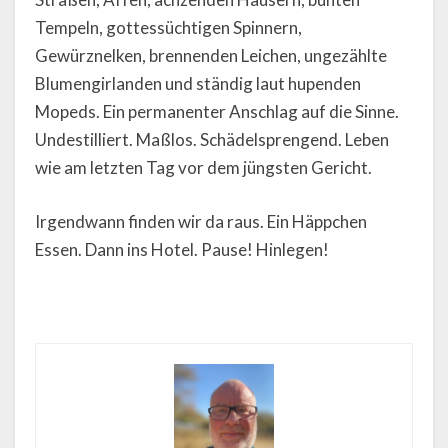
Tempeln, gottessüchtigen Spinnern,
Gewürznelken, brennenden Leichen, ungezählte
Blumengirlanden und ständig laut hupenden
Mopeds. Ein permanenter Anschlag auf die Sinne.
Undestilliert. Maßlos. Schädelsprengend. Leben
wie am letzten Tag vor dem jüngsten Gericht.
Irgendwann finden wir da raus. Ein Häppchen
Essen. Dann ins Hotel. Pause! Hinlegen!