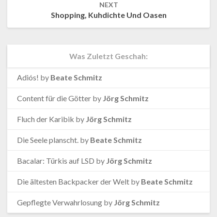
NEXT
Shopping, Kuhdichte Und Oasen
Was Zuletzt Geschah:
Adiós!
by
Beate Schmitz
Content für die Götter
by
Jörg Schmitz
Fluch der Karibik
by
Jörg Schmitz
Die Seele planscht.
by
Beate Schmitz
Bacalar: Türkis auf LSD
by
Jörg Schmitz
Die ältesten Backpacker der Welt
by
Beate Schmitz
Gepflegte Verwahrlosung
by
Jörg Schmitz