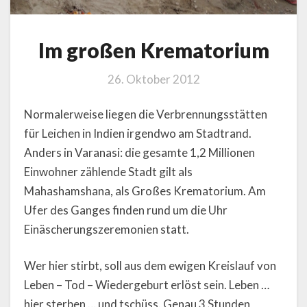
Im großen Krematorium
26. Oktober 2012
Normalerweise liegen die Verbrennungsstätten
für Leichen in Indien irgendwo am Stadtrand.
Anders in Varanasi: die gesamte 1,2 Millionen
Einwohner zählende Stadt gilt als
Mahashamshana, als Großes Krematorium. Am
Ufer des Ganges finden rund um die Uhr
Einäscherungszeremonien statt.
Wer hier stirbt, soll aus dem ewigen Kreislauf von
Leben – Tod – Wiedergeburt erlöst sein. Leben …
hier sterben … und tschüss. Genau 3 Stunden