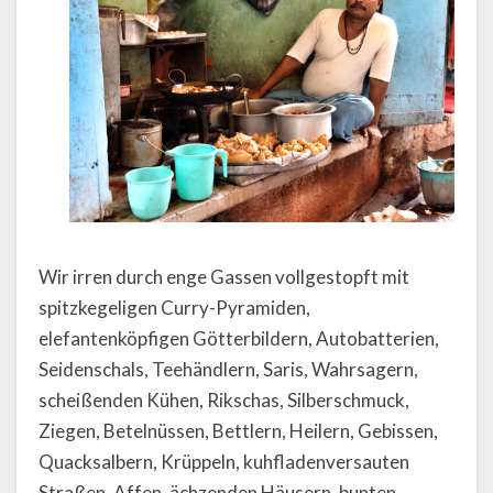
Wir irren durch enge Gassen vollgestopft mit
spitzkegeligen Curry-Pyramiden,
elefantenköpfigen Götterbildern, Autobatterien,
Seidenschals, Teehändlern, Saris, Wahrsagern,
scheißenden Kühen, Rikschas, Silberschmuck,
Ziegen, Betelnüssen, Bettlern, Heilern, Gebissen,
Quacksalbern, Krüppeln, kuhfladenversauten
Straßen, Affen, ächzenden Häusern, bunten