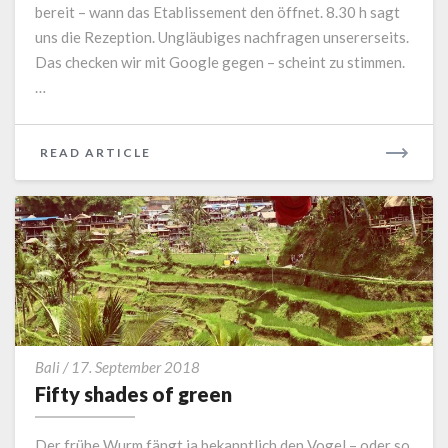
bereit – wann das Etablissement den öffnet. 8.30 h sagt
uns die Rezeption. Ungläubiges nachfragen unsererseits.
Das checken wir mit Google gegen – scheint zu stimmen.
…
READ
READ ARTICLE
MORE
Fifty
Bali
/
17. September 2018
shades
Fifty shades of green
of
green
Der frühe Wurm fängt ja bekanntlich den Vogel – oder so