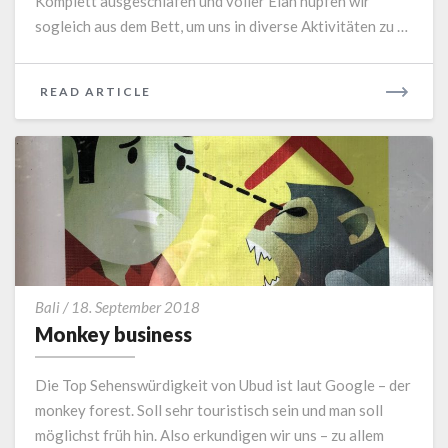
Komplett ausgeschlafen und voller Elan hüpfen wir
sogleich aus dem Bett, um uns in diverse Aktivitäten zu …
READ
READ ARTICLE
MORE
Monkey
Bali
/
18. September 2018
business
Monkey business
Die Top Sehenswürdigkeit von Ubud ist laut Google – der
monkey forest. Soll sehr touristisch sein und man soll
möglichst früh hin. Also erkundigen wir uns – zu allem