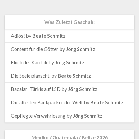
Was Zuletzt Geschah:
Adiós!
by
Beate Schmitz
Content für die Götter
by
Jörg Schmitz
Fluch der Karibik
by
Jörg Schmitz
Die Seele planscht.
by
Beate Schmitz
Bacalar: Türkis auf LSD
by
Jörg Schmitz
Die ältesten Backpacker der Welt
by
Beate Schmitz
Gepflegte Verwahrlosung
by
Jörg Schmitz
Mexiko / Guatemala / Belize 2026